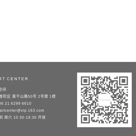
空间
普陀区 莫干山路50号 2号楼 1楼
6 21 6299 6610
artcenter@vip.163.com
 周六 10:30-18:30 开放