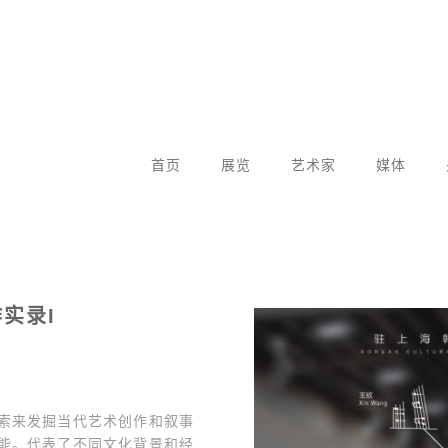
首页
展览
艺术家
媒体
实录I
索来发掘当代艺术创作和叙事
能。代表了不同文化背景和经