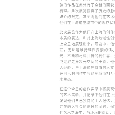
验的作品在此处有了全新的面貌
梳理。此次展览摒弃了历史的脉
媒介的限定，甚至将他们在艺术
他们在上海这座城市中的现存状
此次展览作为他们在上海的创作
本质的表达，和对上海地域性创
上全息地展现出来。展览中，他
联，无论是维持理性探索的潘
光、不断和材料共舞的杨仁喜、
或是游走异次元空间的王欣，他
人经验，与上海这座城市的人文
在自己的创作中与这座城市相互
术生态。
在这个全息的创作实录中将展现
的艺术实验，并记录下他们在上
发现他们自己独特的个人记忆，
并在融入社会的语境的同时，保
代艺术之海中，与环境的对话，