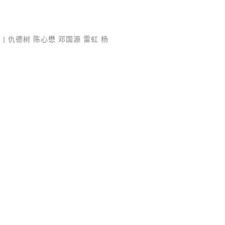
 仇德树 陈心懋 邓国源 雷虹 杨