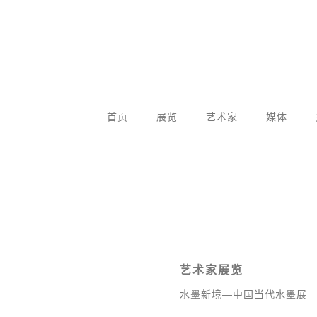
首页
展览
艺术家
媒体
艺术家展览
水墨新境—中国当代水墨展