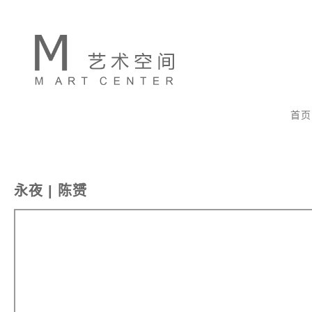
首页
永夜 | 陈赟