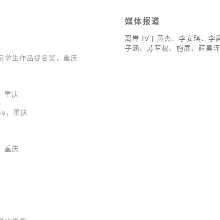
媒体报道
离岸 IV | 黄杰、李安琪
子涵、苏军权、施展、薛昊
院学生作品提名奖，重庆
，重庆
ce，重庆
，重庆