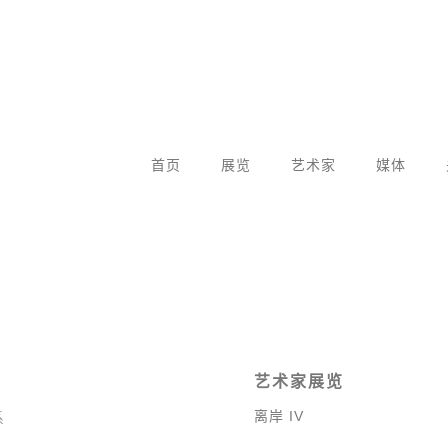
首页
展览
艺术家
媒体
艺术家展览
离岸 IV
系