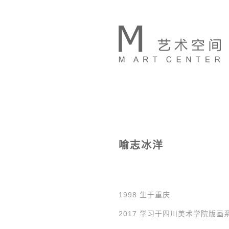
喻志冰洋
1998 生于重庆
2017 学习于四川美术学院版画