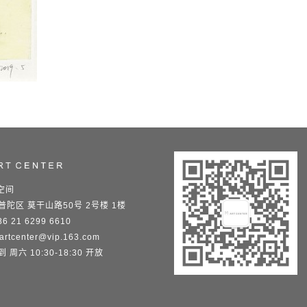
空间
普陀区 莫干山路50号 2号楼 1楼
6 21 6299 6610
artcenter@vip.163.com
 周六 10:30-18:30 开放